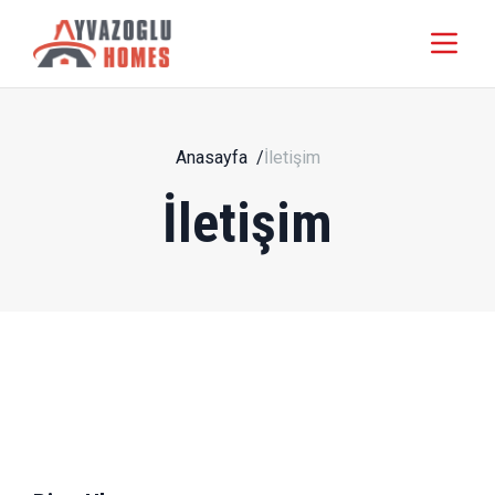
Anasayfa
/
İletişim
İletişim