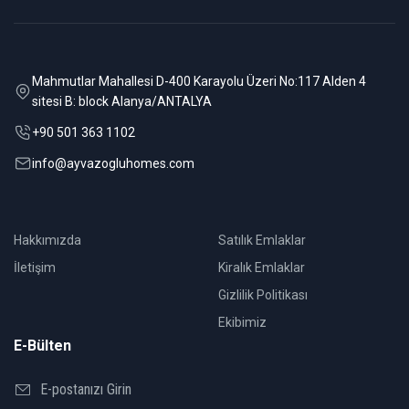
Mahmutlar Mahallesi D-400 Karayolu Üzeri No:117 Alden 4
sitesi B: block Alanya/ANTALYA
+90 501 363 1102
info@ayvazogluhomes.com
Hakkımızda
Satılık Emlaklar
İletişim
Kiralık Emlaklar
Gizlilik Politikası
Ekibimiz
E-Bülten